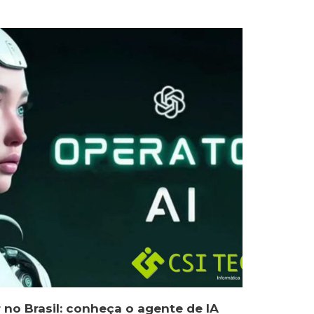
no Brasil: conheça o agente de IA