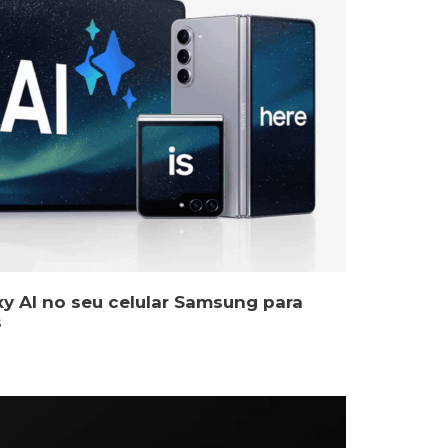
y AI no seu celular Samsung para
s