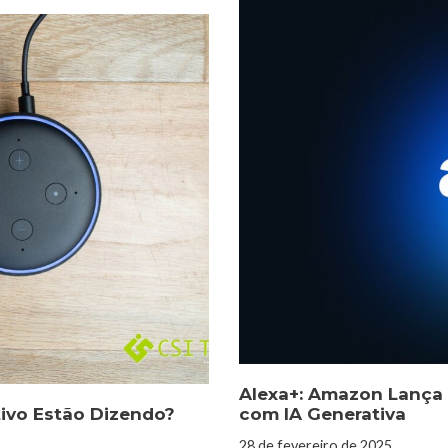
Alexa+: Amazon Lança 
tivo Estão Dizendo?
com IA Generativa
28 de fevereiro de 2025