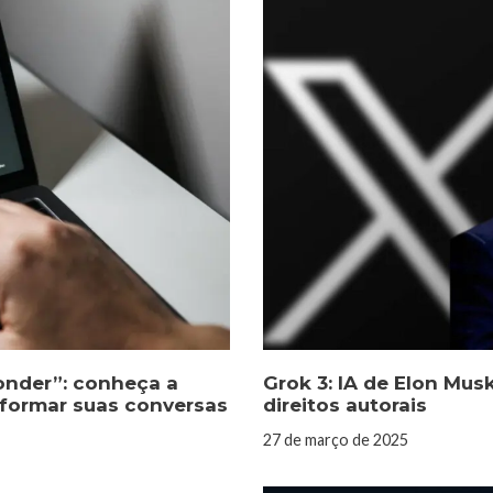
onder”: conheça a
Grok 3: IA de Elon Mus
sformar suas conversas
direitos autorais
27 de março de 2025