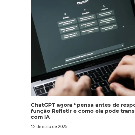
ChatGPT agora “pensa antes de resp
função Refletir e como ela pode tran
com IA
12 de maio de 2025