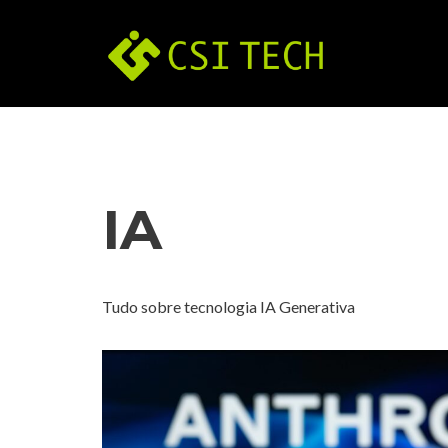
Pular
para
o
conteúdo
IA
Tudo sobre tecnologia IA Generativa