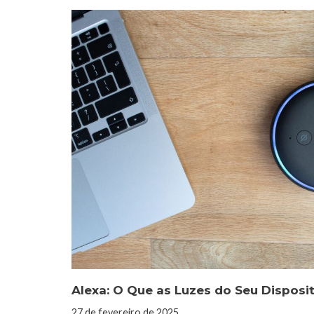
Alexa: O Que as Luzes do Seu Disposi
27 de fevereiro de 2025