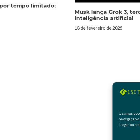
 por tempo limitado;
Musk lança Grok 3, ter
inteligência artificial
18 de fevereiro de 2025
Usamos cook
navegação e 
Negar ou ret