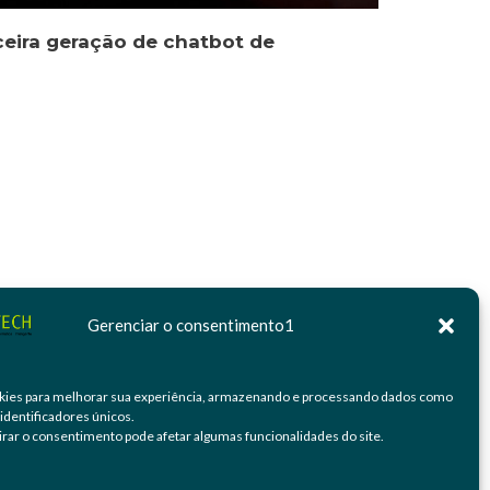
ceira geração de chatbot de
Gerenciar o consentimento1
ies para melhorar sua experiência, armazenando e processando dados como
identificadores únicos.
irar o consentimento pode afetar algumas funcionalidades do site.