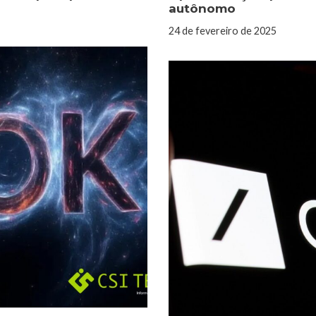
autônomo
24 de fevereiro de 2025