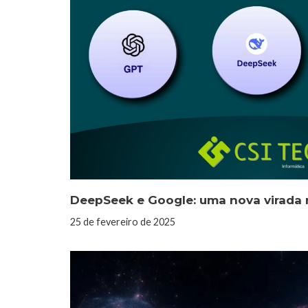
DeepSeek e Google: uma nova virada n
25 de fevereiro de 2025