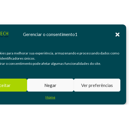
Gerenciar o consentimento1
ies para melhorar sua experiência, armazenando e processando dados como
identificadores únicos.
irar o consentimento pode afetar algumas funcionalidades do site.
ceitar
Negar
Ver preferências
Home
Redes Sociais: