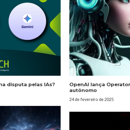
a disputa pelas IAs?
OpenAI lança Operator 
autônomo
24 de fevereiro de 2025