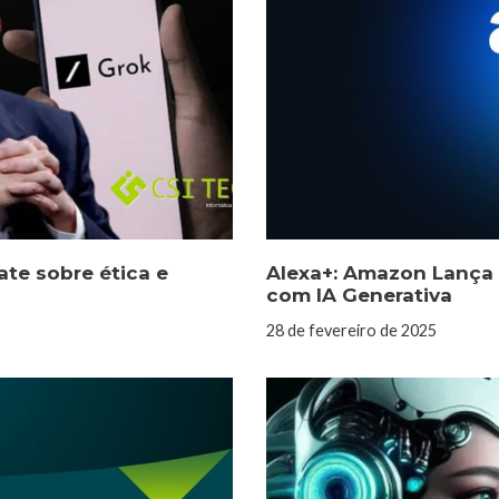
ate sobre ética e
Alexa+: Amazon Lança 
com IA Generativa
28 de fevereiro de 2025