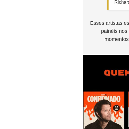
Richard
Esses artistas es
painéis nos
momentos m