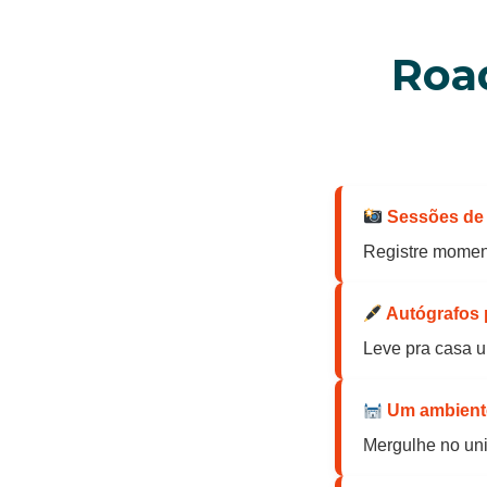
Road
Sessões de f
Registre moment
Autógrafos 
Leve pra casa u
Um ambiente
Mergulhe no uni