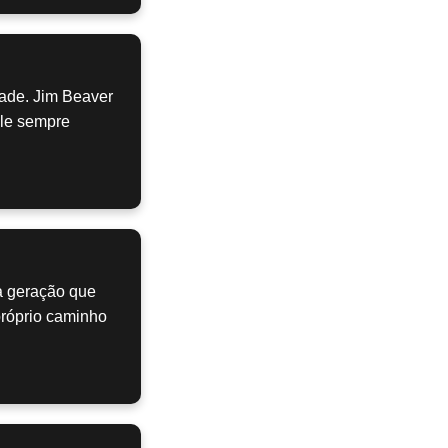
tade. Jim Beaver
ele sempre
a geração que
próprio caminho