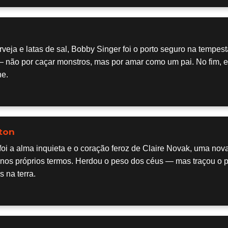
erveja e latas de sal, Bobby Singer foi o porto seguro na tempes
— não por caçar monstros, mas por amar como um pai. No fim, 
ne.
ton
oi a alma inquieta e o coração feroz de Claire Novak, uma nov
 nos próprios termos. Herdou o peso dos céus — mas traçou o 
 na terra.