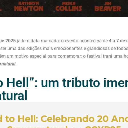
ce 2025
já tem data marcada: o evento acontecerá de
4 a 7 de
e ser uma das edições mais emocionantes e grandiosas de todos
 têm um motivo especial para comemorar: o festival trará uma
rnatural
.
 Hell”: um tributo ime
tural
 to Hell: Celebrando 20 An