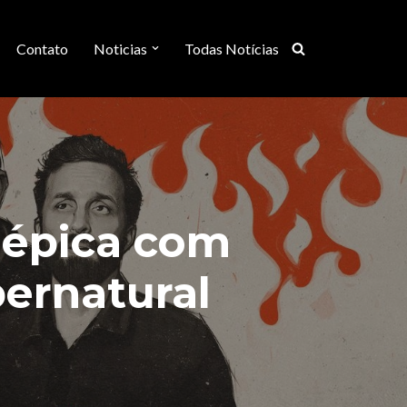
Contato
Noticias
Todas Notícias
 épica com
ernatural