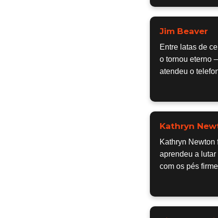
Jim Beaver
Entre latas de c
o tornou eterno 
atendeu o telefo
Kathryn New
Kathryn Newton f
aprendeu a lutar
com os pés firmes