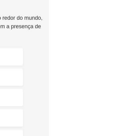
o redor do mundo,
com a presença de