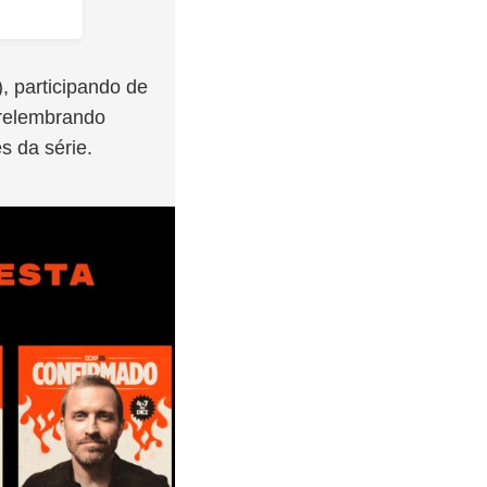
), participando de
 relembrando
s da série.