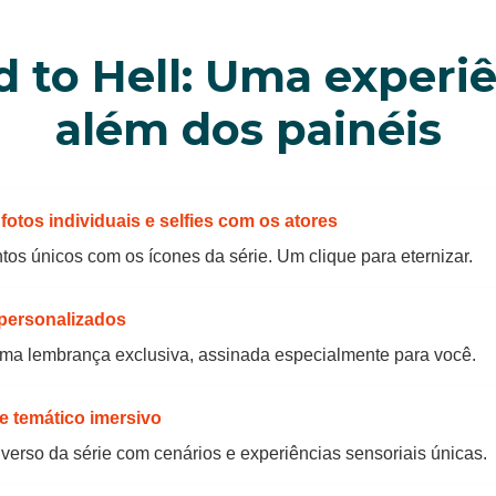
 to Hell: Uma experi
além dos painéis
otos individuais e selfies com os atores
os únicos com os ícones da série. Um clique para eternizar.
personalizados
ma lembrança exclusiva, assinada especialmente para você.
 temático imersivo
verso da série com cenários e experiências sensoriais únicas.