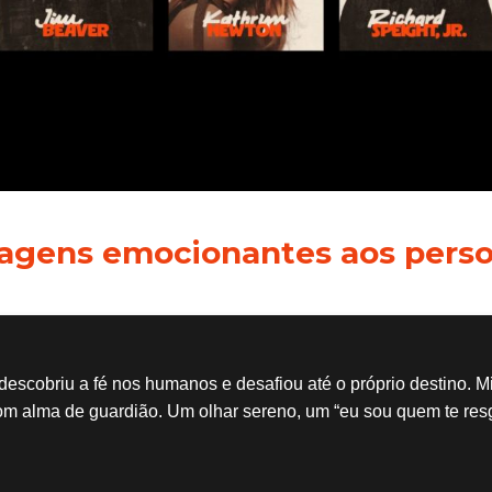
gens emocionantes aos pers
s
descobriu a fé nos humanos e desafiou até o próprio destino. Mi
com alma de guardião. Um olhar sereno, um “eu sou quem te resg