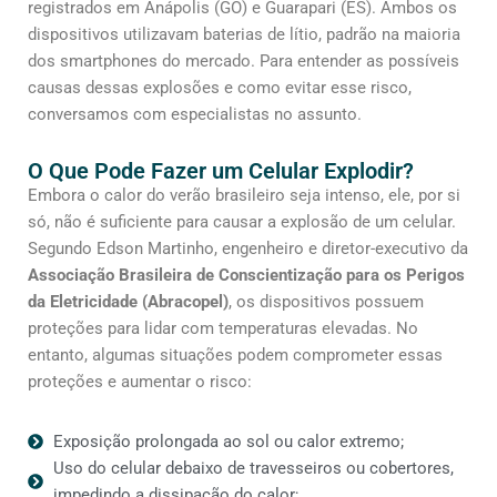
registrados em Anápolis (GO) e Guarapari (ES). Ambos os
dispositivos utilizavam baterias de lítio, padrão na maioria
dos smartphones do mercado. Para entender as possíveis
causas dessas explosões e como evitar esse risco,
conversamos com especialistas no assunto.
O Que Pode Fazer um Celular Explodir?
Embora o calor do verão brasileiro seja intenso, ele, por si
só, não é suficiente para causar a explosão de um celular.
Segundo Edson Martinho, engenheiro e diretor-executivo da
Associação Brasileira de Conscientização para os Perigos
da Eletricidade (Abracopel)
, os dispositivos possuem
proteções para lidar com temperaturas elevadas. No
entanto, algumas situações podem comprometer essas
proteções e aumentar o risco:
Exposição prolongada ao sol ou calor extremo;
Uso do celular debaixo de travesseiros ou cobertores,
impedindo a dissipação do calor;