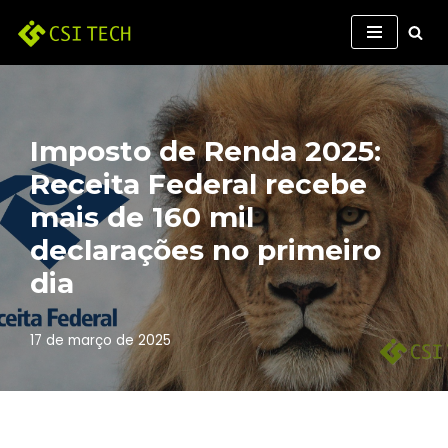
Pular
para
o
conteúdo
Imposto de Renda 2025:
Receita Federal recebe
mais de 160 mil
declarações no primeiro
dia
17 de março de 2025