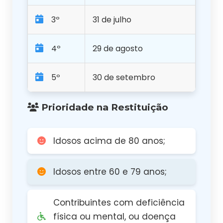
3º
31 de julho
4º
29 de agosto
5º
30 de setembro
Prioridade na Restituição
Idosos acima de 80 anos;
Idosos entre 60 e 79 anos;
Contribuintes com deficiência
física ou mental, ou doença