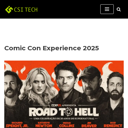
Pular
para
o
conteúdo
Comic Con Experience 2025